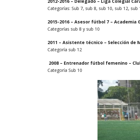
2012-2016 – Delegado –
Liga Colegial Ca
Categorías: Sub 7, sub 8, sub 10, sub 12, sub 
2015-2016 –
Asesor fútbol 7 –
Academia G
Categorías sub 8 y sub 10
2011 – Asistente técnico –
Selección de 
Categoría sub 12
2008 – Entrenador fútbol femenino – Cl
Categoría Sub 10