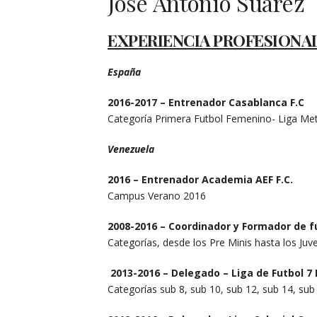
José Antonio Suárez
EXPERIENCIA PROFESIONA
España
2016-2017 – Entrenador Casablanca F.C
Categoría Primera Futbol Femenino- Liga Met
Venezuela
2016 – Entrenador Academia AEF F.C.
Campus Verano 2016
2008-2016 – Coordinador y Formador de fú
Categorías, desde los Pre Minis hasta los Juve
2013-2016 – Delegado –
Liga de Futbol 7 
Categorías sub 8, sub 10, sub 12, sub 14, sub