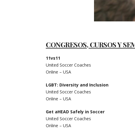
CONGRESOS, CURSOS Y SE
11vs11
United Soccer Coaches
Online – USA
LGBT: Diversity and Inclusion
United Soccer Coaches
Online – USA
Get aHEAD Safely in Soccer
United Soccer Coaches
Online – USA