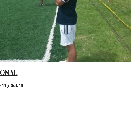
IONAL
-11 y Sub13