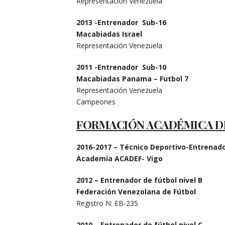
Representación Venezuela
2013 -Entrenador Sub-16
Macabiadas Israel
Representación Venezuela
2011 -Entrenador Sub-10
Macabiadas Panama – Futbol 7
Representación Venezuela
Campeones
FORMACIÓN ACADÉMICA D
2016-2017 – Técnico Deportivo-Entrenador
Academia ACADEF- Vigo
2012 – Entrenador de fútbol nivel B
Federación Venezolana de Fútbol
Registro N: EB-235
2010 – Entrenador de fútbol nivel C