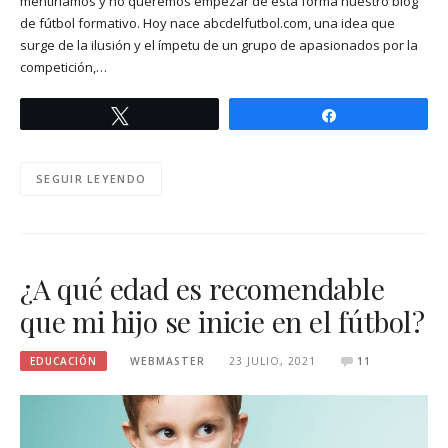
mentiríamos y no queremos empezar de esta forma nuestro blog
de fútbol formativo. Hoy nace abcdelfutbol.com, una idea que
surge de la ilusión y el ímpetu de un grupo de apasionados por la
competición,…
Twittear
Compartir
SEGUIR LEYENDO
¿A qué edad es recomendable
que mi hijo se inicie en el fútbol?
EDUCACIÓN
WEBMASTER
23 JULIO, 2021
11