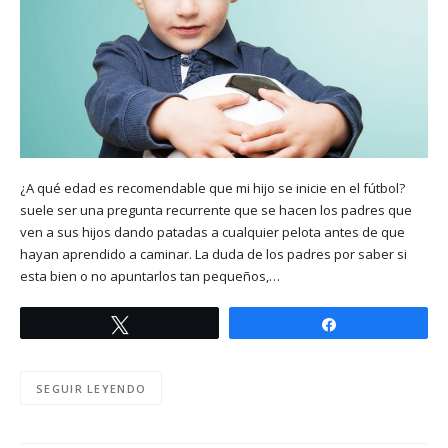
¿A qué edad es recomendable que mi hijo se inicie en el fútbol?
suele ser una pregunta recurrente que se hacen los padres que
ven a sus hijos dando patadas a cualquier pelota antes de que
hayan aprendido a caminar. La duda de los padres por saber si
esta bien o no apuntarlos tan pequeños,…
Twittear
Compartir
SEGUIR LEYENDO