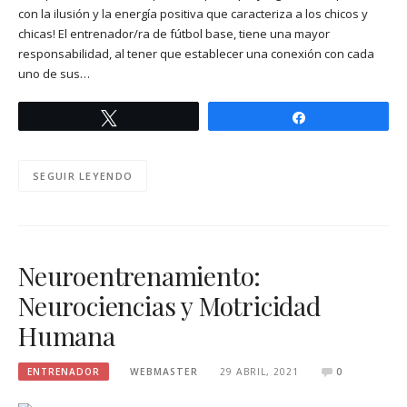
con la ilusión y la energía positiva que caracteriza a los chicos y
chicas! El entrenador/ra de fútbol base, tiene una mayor
responsabilidad, al tener que establecer una conexión con cada
uno de sus…
Twittear
Compartir
SEGUIR LEYENDO
Neuroentrenamiento:
Neurociencias y Motricidad
Humana
ENTRENADOR
WEBMASTER
29 ABRIL, 2021
0