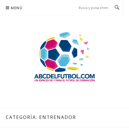
Saltar
MENÚ
al
contenido
ABCDELFUTBOL.COM
UN ESPACIO DE Y PARA EL FÚTBOL DE FORMACIÓN
CATEGORÍA:
ENTRENADOR