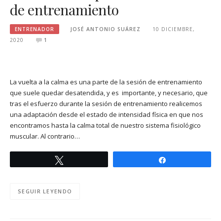
de entrenamiento
ENTRENADOR
JOSÉ ANTONIO SUÁREZ
10 DICIEMBRE,
2020
1
La vuelta a la calma es una parte de la sesión de entrenamiento
que suele quedar desatendida, y es importante, y necesario, que
tras el esfuerzo durante la sesión de entrenamiento realicemos
una adaptación desde el estado de intensidad física en que nos
encontramos hasta la calma total de nuestro sistema fisiológico
muscular. Al contrario…
Twittear
Compartir
SEGUIR LEYENDO