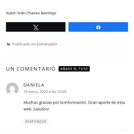
Autor: Iván Chaves Bermejo
Twittear
Compartir
Publicado en
Entrenador
UN COMENTARIO
AÑADE EL TUYO
DANIELA
dice:
10 enero, 2020 a las 10:49
Muchas gracias por la información. Gran aporte de esta
web. Saludos!
RESPONDER