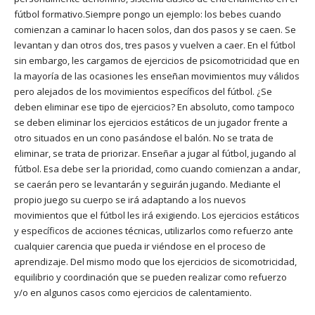
fútbol formativo.Siempre pongo un ejemplo: los bebes cuando
comienzan a caminar lo hacen solos, dan dos pasos y se caen. Se
levantan y dan otros dos, tres pasos y vuelven a caer. En el fútbol
sin embargo, les cargamos de ejercicios de psicomotricidad que en
la mayoría de las ocasiones les enseñan movimientos muy válidos
pero alejados de los movimientos específicos del fútbol. ¿Se
deben eliminar ese tipo de ejercicios? En absoluto, como tampoco
se deben eliminar los ejercicios estáticos de un jugador frente a
otro situados en un cono pasándose el balón. No se trata de
eliminar, se trata de priorizar. Enseñar a jugar al fútbol, jugando al
fútbol. Esa debe ser la prioridad, como cuando comienzan a andar,
se caerán pero se levantarán y seguirán jugando. Mediante el
propio juego su cuerpo se irá adaptando a los nuevos
movimientos que el fútbol les irá exigiendo. Los ejercicios estáticos
y específicos de acciones técnicas, utilizarlos como refuerzo ante
cualquier carencia que pueda ir viéndose en el proceso de
aprendizaje. Del mismo modo que los ejercicios de sicomotricidad,
equilibrio y coordinación que se pueden realizar como refuerzo
y/o en algunos casos como ejercicios de calentamiento.