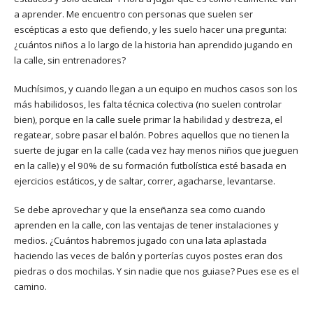
a aprender. Me encuentro con personas que suelen ser
escépticas a esto que defiendo, y les suelo hacer una pregunta:
¿cuántos niños a lo largo de la historia han aprendido jugando en
la calle, sin entrenadores?
Muchísimos, y cuando llegan a un equipo en muchos casos son los
más habilidosos, les falta técnica colectiva (no suelen controlar
bien), porque en la calle suele primar la habilidad y destreza, el
regatear, sobre pasar el balón. Pobres aquellos que no tienen la
suerte de jugar en la calle (cada vez hay menos niños que jueguen
en la calle) y el 90% de su formación futbolística esté basada en
ejercicios estáticos, y de saltar, correr, agacharse, levantarse.
Se debe aprovechar y que la enseñanza sea como cuando
aprenden en la calle, con las ventajas de tener instalaciones y
medios. ¿Cuántos habremos jugado con una lata aplastada
haciendo las veces de balón y porterías cuyos postes eran dos
piedras o dos mochilas. Y sin nadie que nos guiase? Pues ese es el
camino.