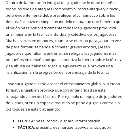
Dentro de la formación integral del jugador se le debe enseñar
todos los tipos de ataques (combinativo, contra-ataque y directo),
pero evidentemente debe prevalecer el combinativo sobre los
demás. El motivo es simple un modelo de ataque que fomenta que
el balón pase por prácticamente todos los jugadores producirá
una mejoría en la técnica individual y colectiva de los jugadores.
Muchas veces en menores, cuando se entrena para ganar en vez
de para formar, se tiende a cometer graves errores, juegan
jugadores que faltan a entrenar, se relega a los jugadores más
pequeños en tamaño porque se prioriza la fuerza sobre la técnica
y se abusa de balones largos, juego directo que provoca una
ralentización en la progresión del aprendizaje de la técnica.
Enseñar jugando, sería aplicar el entrenamiento global a la etapa
formativa, también provoca que con anterioridad se esté
trabajando aspectos tácticos. Por ejemplo un equipo de jugadores
de 7 años, si en un espacio reducido se pone a jugar 3 contra 3 a
2-3 toques se está trabajando:
TÉCNICA:
pase, control, disparo. Interceptación.
TÁCTICA:
pressing, desmarque, apoyos, anticipación