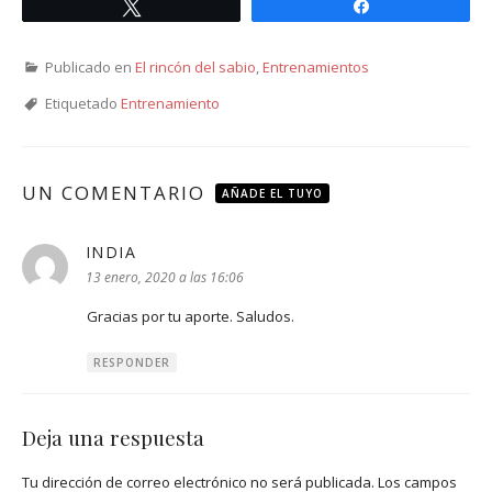
Twittear
Compartir
Publicado en
El rincón del sabio
,
Entrenamientos
Etiquetado
Entrenamiento
UN COMENTARIO
AÑADE EL TUYO
INDIA
dice:
13 enero, 2020 a las 16:06
Gracias por tu aporte. Saludos.
RESPONDER
Deja una respuesta
Tu dirección de correo electrónico no será publicada.
Los campos