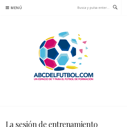
Saltar
MENÚ
al
contenido
ABCDELFUTBOL.COM
UN ESPACIO DE Y PARA EL FÚTBOL DE FORMACIÓN
La sesión de entrenamiento