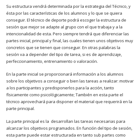
Su estructura vendrá determinada por la estrategia del Técnico, y
ésta por las características de los alumnos y lo que se quiera
conseguir. El técnico de deporte podrá escoger la estructura de
sesión que mejor se adapte al grupo con el que trabaja y a la
intencionalidad de esta. Pero siempre tendrá que diferenciar las
partes inicial, principal y final, las cuales tienen unos objetivos muy
concretos que se tienen que conseguir. En otras palabras la
sesión va a depender del tipo de tarea, si es de aprendizaje,
perfeccionamiento, entrenamiento o valoración.
En la parte inicial se proporcionará información a los alumnos
sobre los objetivos a conseguir o bien las tareas a realizar: motivar
a los participantes y predisponerlos para la acción, tanto
físicamente como psicológicamente; También en esta parte el
técnico aprovechará para disponer el material que requerirá en la
parte principal.
La parte principal es la desarrollan las tareas necesarias para
alcanzar los objetivos programados. En función del tipo de sesión,
esta parte puede estar estructurada en tanto sub partes como