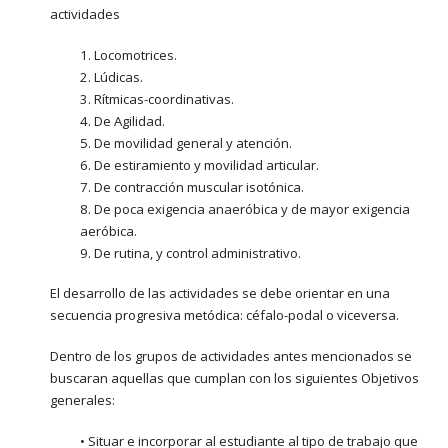
actividades
1. Locomotrices.
2. Lúdicas.
3. Rítmicas-coordinativas.
4. De Agilidad.
5. De movilidad general y atención.
6. De estiramiento y movilidad articular.
7. De contracción muscular isotónica.
8. De poca exigencia anaeróbica y de mayor exigencia
aeróbica.
9. De rutina, y control administrativo.
El desarrollo de las actividades se debe orientar en una
secuencia progresiva metódica: céfalo-podal o viceversa.
Dentro de los grupos de actividades antes mencionados se
buscaran aquellas que cumplan con los siguientes Objetivos
generales:
• Situar e incorporar al estudiante al tipo de trabajo que