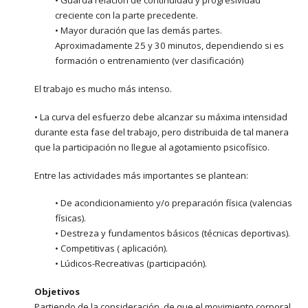
• Guarda relación de continuidad y progresividad
creciente con la parte precedente.
• Mayor duración que las demás partes.
Aproximadamente 25 y 30 minutos, dependiendo si es
formación o entrenamiento (ver clasificación)
El trabajo es mucho más intenso.
• La curva del esfuerzo debe alcanzar su máxima intensidad
durante esta fase del trabajo, pero distribuida de tal manera
que la participación no llegue al agotamiento psicofísico.
Entre las actividades más importantes se plantean:
• De acondicionamiento y/o preparación física (valencias
físicas).
• Destreza y fundamentos básicos (técnicas deportivas).
• Competitivas ( aplicación).
• Lúdicos-Recreativas (participación).
Objetivos
Partiendo de la consideración, de que el movimiento corporal