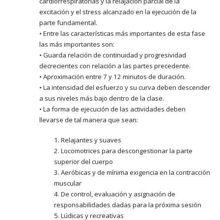
cardiorrespiratorias y la relajación parcial de la
excitación y el stress alcanzado en la ejecución de la
parte fundamental.
• Entre las características más importantes de esta fase
las más importantes son:
• Guarda relación de continuidad y progresividad
decrecientes con relación a las partes precedente.
• Aproximación entre 7 y 12 minutos de duración.
• La intensidad del esfuerzo y su curva deben descender
a sus niveles más bajo dentro de la clase.
• La forma de ejecución de las actividades deben
llevarse de tal manera que sean:
1. Relajantes y suaves
2. Locomotrices para descongestionar la parte
superior del cuerpo
3. Aeróbicas y de mínima exigencia en la contracción
muscular
4. De control, evaluación y asignación de
responsabilidades dadas para la próxima sesión
5. Lúdicas y recreativas