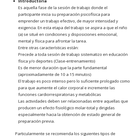
Introductoria
Es aquella fase de la sesión de trabajo donde el
participante inicia su preparación psicofísica para
emprender un trabajo efectivo, de mayor intensidad y
exigencia. En esta etapa del trabajo se aspira a que el niño
(a) se situé en condiciones y disposiciones emocional,
mental y física para afrontar la tarea.
Entre otras características están:
Precede a toda sesión de trabajo sistematizo en educación
física y/o deportes (Clase-entrenamiento)
Es de menor duración que la parte fundamental
(aproximadamente de 10 a 15 minutos)
El trabajo es poco intenso pero lo suficiente prologado como
para que aumente el calor corporal e incremente las
funciones cardiorrespiratorias y metabólicas
Las actividades deben ser relacionadas entre aquellas que
producen un efecto fisiológico molar-total y dirigidas
especialmente hacia la obtención de estado general de
preparación previa.
Particularmente se recomienda los siguientes tipos de