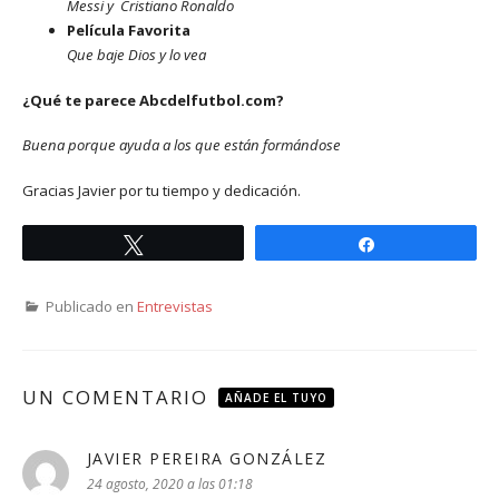
Messi y Cristiano Ronaldo
Película Favorita
Que baje Dios y lo vea
¿Qué te parece Abcdelfutbol.com?
Buena porque ayuda a los que están formándose
Gracias Javier por tu tiempo y dedicación.
Twittear
Compartir
Publicado en
Entrevistas
UN COMENTARIO
AÑADE EL TUYO
JAVIER PEREIRA GONZÁLEZ
dice:
24 agosto, 2020 a las 01:18