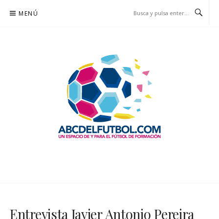
Saltar
MENÚ
al
contenido
ABCDELFUTBOL.COM
UN ESPACIO DE Y PARA EL FÚTBOL DE FORMACIÓN
Entrevista Javier Antonio Pereira