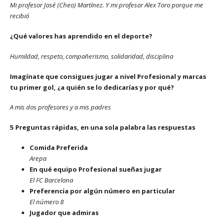
Mi profesor José (Cheo) Martínez. Y mi profesor Alex Toro porque me
recibió
¿Qué valores has aprendido en el deporte?
Humildad, respeto, compañerismo, solidaridad, disciplina
Imagínate que consigues jugar a nivel Profesional y marcas
tu primer gol, ¿a quién se lo dedicarías y por qué?
A mis dos profesores y a mis padres
5 Preguntas rápidas, en una sola palabra las respuestas
Comida Preferida
Arepa
En qué equipo Profesional sueñas jugar
El FC Barcelona
Preferencia por algún número en particular
El número 8
Jugador que admiras