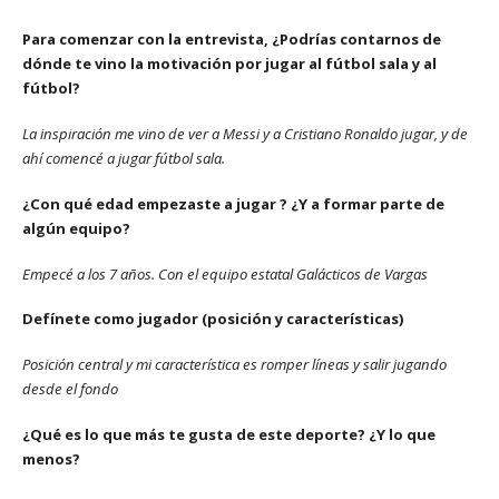
Para comenzar con la entrevista, ¿Podrías contarnos de
dónde te vino la motivación por jugar al fútbol sala y al
fútbol?
La inspiración me vino de ver a Messi y a Cristiano Ronaldo jugar, y de
ahí comencé a jugar fútbol sala.
¿Con qué edad empezaste a jugar ? ¿Y a formar parte de
algún equipo?
Empecé a los 7 años. Con el equipo estatal Galácticos de Vargas
Defínete como jugador (posición y características)
Posición central y mi característica es romper líneas y salir jugando
desde el fondo
¿Qué es lo que más te gusta de este deporte? ¿Y lo que
menos?