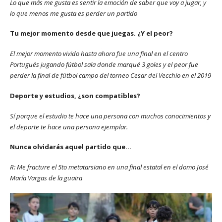
Lo que más me gusta es sentir la emoción de saber que voy a jugar, y
lo que menos me gusta es perder un partido
Tu mejor momento desde que juegas. ¿Y el peor?
El mejor momento vivido hasta ahora fue una final en el centro
Portugués jugando fútbol sala donde marqué 3 goles y el peor fue
perder la final de fútbol campo del torneo Cesar del Vecchio en el 2019
Deporte y estudios, ¿son compatibles?
Sí porque el estudio te hace una persona con muchos conocimientos y
el deporte te hace una persona ejemplar.
Nunca olvidarás aquel partido que…
R: Me fracture el 5to metatarsiano en una final estatal en el domo José
María Vargas de la guaira