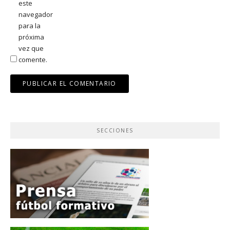
este
navegador
para la
próxima
vez que
comente.
SECCIONES