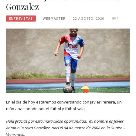
Gonzalez
ENTREVISTAS
WEBMASTER
22 AGOSTO, 2020
1
En el día de hoy estaremos conversando con Javier Pereira, un
niño apasionado por el fútbol y fútbol sala.
Hola gracias por esta maravillosa oportunidad; mi nombre es Javier
Antonio Pereira González, nací el 04 de marzo de 2008 en la Guaira –
Venezuela.