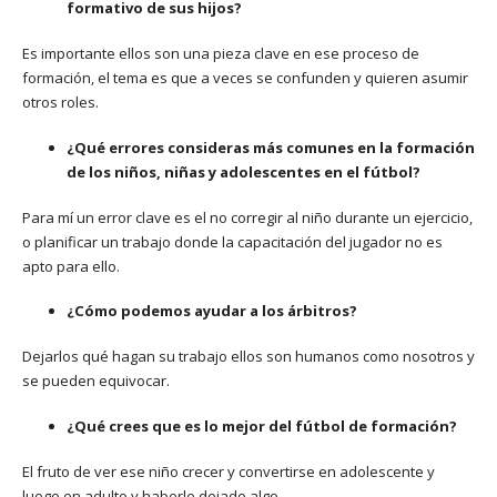
formativo de sus hijos?
Es importante ellos son una pieza clave en ese proceso de
formación, el tema es que a veces se confunden y quieren asumir
otros roles.
¿Qué errores consideras más comunes en la formación
de los niños, niñas y adolescentes en el fútbol?
Para mí un error clave es el no corregir al niño durante un ejercicio,
o planificar un trabajo donde la capacitación del jugador no es
apto para ello.
¿Cómo podemos ayudar a los árbitros?
Dejarlos qué hagan su trabajo ellos son humanos como nosotros y
se pueden equivocar.
¿Qué crees que es lo mejor del fútbol de formación?
El fruto de ver ese niño crecer y convertirse en adolescente y
luego en adulto y haberle dejado algo.