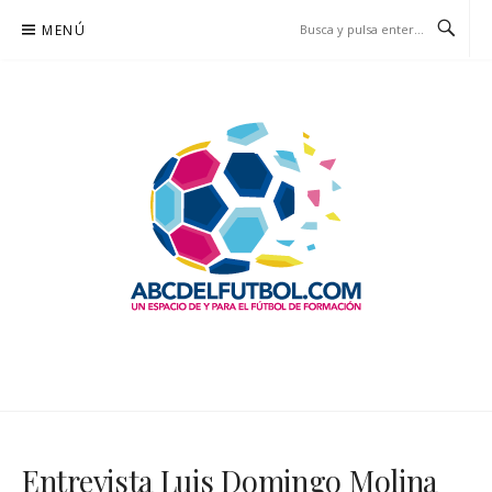
Saltar
MENÚ
al
contenido
ABCDELFUTBOL.COM
UN ESPACIO DE Y PARA EL FÚTBOL DE FORMACIÓN
Entrevista Luis Domingo Molina