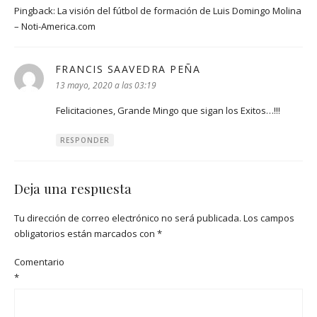
Pingback:
La visión del fútbol de formación de Luis Domingo Molina
– Noti-America.com
FRANCIS SAAVEDRA PEÑA
dice:
13 mayo, 2020 a las 03:19
Felicitaciones, Grande Mingo que sigan los Exitos…!!!
RESPONDER
Deja una respuesta
Tu dirección de correo electrónico no será publicada.
Los campos
obligatorios están marcados con
*
Comentario
*