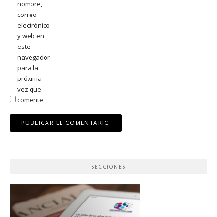
nombre,
correo
electrónico
y web en
este
navegador
para la
próxima
vez que
comente.
SECCIONES