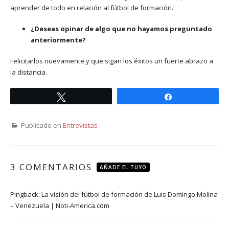
aprender de todo en relación al fútbol de formación.
¿Deseas opinar de algo que no hayamos preguntado
anteriormente?
Felicitarlos nuevamente y que sigan los éxitos un fuerte abrazo a
la distancia.
Twittear
Compartir
Publicado en
Entrevistas
3 COMENTARIOS
AÑADE EL TUYO
Pingback:
La visión del fútbol de formación de Luis Domingo Molina
– Venezuela | Noti-America.com