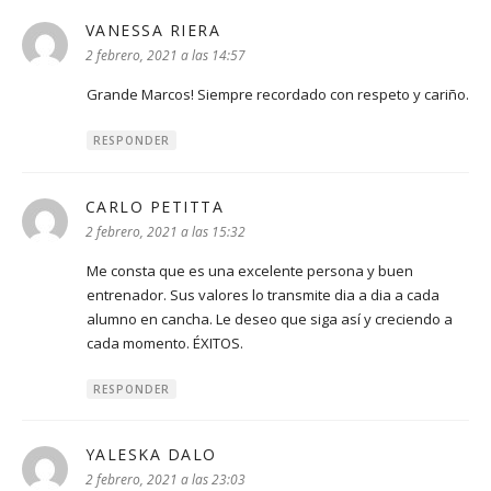
VANESSA RIERA
dice:
2 febrero, 2021 a las 14:57
Grande Marcos! Siempre recordado con respeto y cariño.
RESPONDER
CARLO PETITTA
dice:
2 febrero, 2021 a las 15:32
Me consta que es una excelente persona y buen
entrenador. Sus valores lo transmite dia a dia a cada
alumno en cancha. Le deseo que siga así y creciendo a
cada momento. ÉXITOS.
RESPONDER
YALESKA DALO
dice:
2 febrero, 2021 a las 23:03