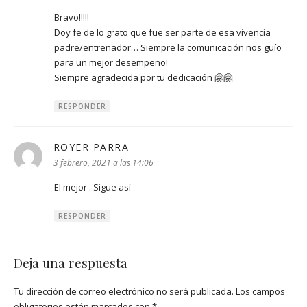
Bravo!!!!!
Doy fe de lo grato que fue ser parte de esa vivencia
padre/entrenador… Siempre la comunicación nos guío
para un mejor desempeño!
Siempre agradecida por tu dedicación 🤗🤗
RESPONDER
ROYER PARRA
dice:
3 febrero, 2021 a las 14:06
El mejor . Sigue así
RESPONDER
Deja una respuesta
Tu dirección de correo electrónico no será publicada.
Los campos
obligatorios están marcados con
*