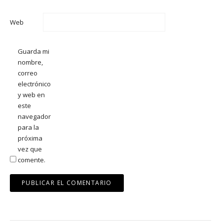
Web
Guarda mi
nombre,
correo
electrónico
y web en
este
navegador
para la
próxima
vez que
comente.