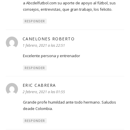
a Abcdelfutbol.com su aporte de apoyo al fútbol, sus
consejos, entrevistas, que gran trabajo, los felicito.
RESPONDER
CANELONES ROBERTO
dice:
1 febrero, 2021 a las 22:51
Excelente persona y entrenador
RESPONDER
ERIC CABRERA
dice:
2 febrero, 2021 a las 01:55
Grande profe humildad ante todo hermano. Saludos
deade Colombia.
RESPONDER