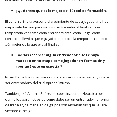
la autoridad y se merece respeto se equivoque o no.
¿Qué crees que es lo mejor del fútbol de formación?
El ver en primera persona el crecimiento de cada jugador, no hay
mejor satisfacción para mí como entrenador al finalizar una
temporada ver cómo cada entrenamiento, cada juego, cada
corrección llevó a que el jugador que inició la temporada es otro
aún mejor de lo que era al finalizar.
Podrías recordar algún entrenador que te haya
marcado en tu etapa como jugador en formación y
¿por qué este en especial?
Royer Parra fue quien me inculcó la vocación de enseñar y querer
ser entrenador y del cual aprendí mucho.
También José Antonio Suárez mi coordinador en Hebraica por
darme los parámetros de como debe ser un entrenador, la forma
de trabajar, de manejar los grupos son enseñanzas que llevaré
siempre conmigo.