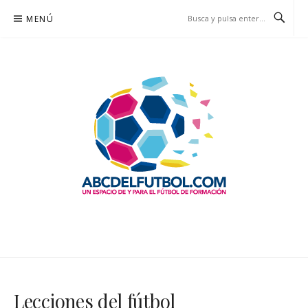
Saltar
MENÚ
al
contenido
ABCDELFUTBOL.COM
UN ESPACIO DE Y PARA EL FÚTBOL DE FORMACIÓN
Lecciones del fútbol