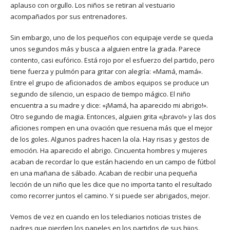
aplauso con orgullo. Los niños se retiran al vestuario
acompañados por sus entrenadores.
Sin embargo, uno de los pequeños con equipaje verde se queda
unos segundos más y busca a alguien entre la grada. Parece
contento, casi eufórico. Está rojo por el esfuerzo del partido, pero
tiene fuerza y pulmón para gritar con alegría: «Mamá, mamá».
Entre el grupo de aficionados de ambos equipos se produce un
segundo de silencio, un espacio de tiempo mágico. El niño
encuentra a su madre y dice: «¡Mamá, ha aparecido mi abrigo!».
Otro segundo de magia. Entonces, alguien grita «¡bravo!» y las dos
aficiones rompen en una ovación que resuena más que el mejor
de los goles. Algunos padres hacen la ola. Hay risas y gestos de
emoción. Ha aparecido el abrigo. Cincuenta hombres y mujeres
acaban de recordar lo que están haciendo en un campo de fútbol
en una mañana de sábado. Acaban de recibir una pequeña
lección de un niño que les dice que no importa tanto el resultado
como recorrer juntos el camino. Y si puede ser abrigados, mejor.
Vemos de vez en cuando en los telediarios noticias tristes de
padres que pierden los papeles en los partidos de sus hijos.