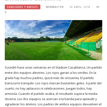
FAMILIARES Y AMIGOS
WEBMASTER
30 ABRIL, 2018
0
Sucedió hace unas semanas en el Stadium Casablanca. Un partido
entre dos equipos alevines. Los rojos ganan a los verdes. En la
grada hay muchos padres, quizá más de cincuenta. El partido
transcurre tranquilo. Los rojos marcan bastantes goles. A partir del
cuarto, no hay aplausos ni celebraciones. Juegan todos, hay
armonía. Cuando el partido acaba, el resultado supera la media
docena. Los dos equipos se acercan a la banda para aplaudir y
agradecer los ánimos. Los padres de ambos equipos devuelven el