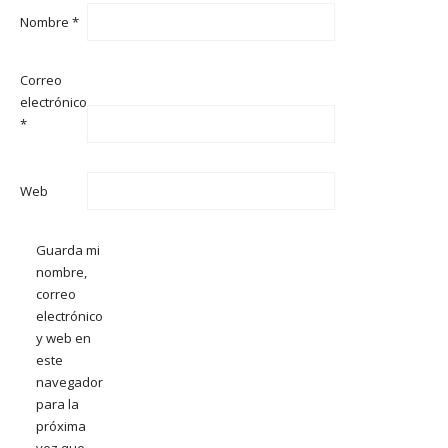
Nombre
*
Correo
electrónico
*
Web
Guarda mi
nombre,
correo
electrónico
y web en
este
navegador
para la
próxima
vez que