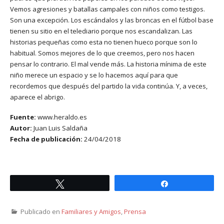
Vemos agresiones y batallas campales con niños como testigos.
Son una excepción. Los escándalos y las broncas en el fútbol base
tienen su sitio en el telediario porque nos escandalizan. Las
historias pequeñas como esta no tienen hueco porque son lo
habitual. Somos mejores de lo que creemos, pero nos hacen
pensar lo contrario. El mal vende más. La historia mínima de este
niño merece un espacio y se lo hacemos aquí para que
recordemos que después del partido la vida continúa. Y, a veces,
aparece el abrigo.
Fuente:
www.heraldo.es
Autor:
Juan Luis Saldaña
Fecha de publicación:
24/04/2018
Twittear
Compartir
Publicado en
Familiares y Amigos
,
Prensa