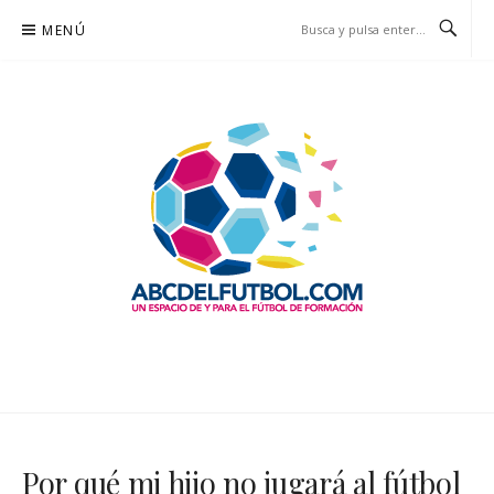
Saltar
MENÚ
al
contenido
ABCDELFUTBOL.COM
UN ESPACIO DE Y PARA EL FÚTBOL DE FORMACIÓN
Por qué mi hijo no jugará al fútbol