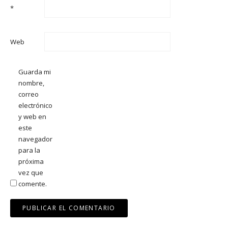
*
Web
Guarda mi
nombre,
correo
electrónico
y web en
este
navegador
para la
próxima
vez que
comente.