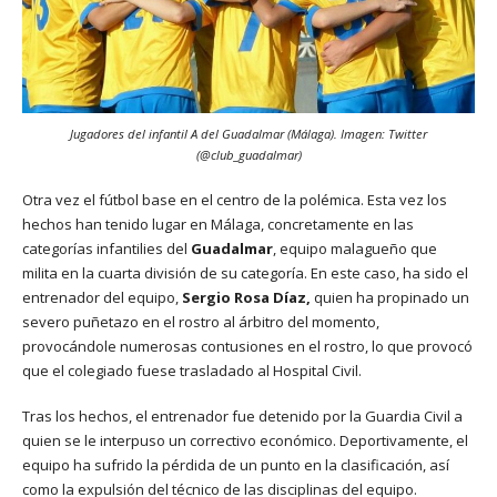
Jugadores del infantil A del Guadalmar (Málaga). Imagen: Twitter
(@club_guadalmar)
Otra vez el fútbol base en el centro de la polémica. Esta vez los
hechos han tenido lugar en Málaga, concretamente en las
categorías infantilies del
Guadalmar
, equipo malagueño que
milita en la cuarta división de su categoría. En este caso, ha sido el
entrenador del equipo,
Sergio Rosa Díaz,
quien ha propinado un
severo puñetazo en el rostro al árbitro del momento,
provocándole numerosas contusiones en el rostro, lo que provocó
que el colegiado fuese trasladado al Hospital Civil.
Tras los hechos, el entrenador fue detenido por la Guardia Civil a
quien se le interpuso un correctivo económico. Deportivamente, el
equipo ha sufrido la pérdida de un punto en la clasificación, así
como la expulsión del técnico de las disciplinas del equipo.