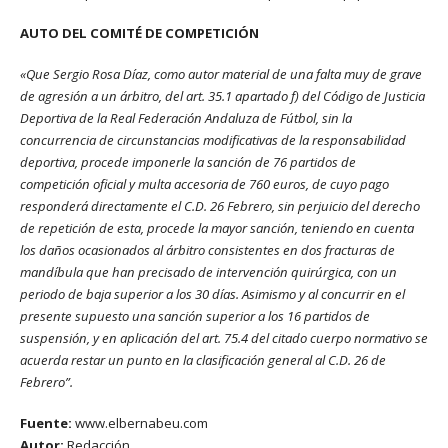
AUTO DEL COMITÉ DE COMPETICIÓN
«Que Sergio Rosa Díaz, como autor material de una falta muy de grave
de agresión a un árbitro, del art. 35.1 apartado f) del Código de Justicia
Deportiva de la Real Federación Andaluza de Fútbol, sin la
concurrencia de circunstancias modificativas de la responsabilidad
deportiva, procede imponerle la sanción de 76 partidos de
competición oficial y multa accesoria de 760 euros, de cuyo pago
responderá directamente el C.D. 26 Febrero, sin perjuicio del derecho
de repetición de esta, procede la mayor sanción, teniendo en cuenta
los daños ocasionados al árbitro consistentes en dos fracturas de
mandíbula que han precisado de intervención quirúrgica, con un
periodo de baja superior a los 30 días. Asimismo y al concurrir en el
presente supuesto una sanción superior a los 16 partidos de
suspensión, y en aplicación del art. 75.4 del citado cuerpo normativo se
acuerda restar un punto en la clasificación general al C.D. 26 de
Febrero”.
Fuente:
www.elbernabeu.com
Autor:
Redacción