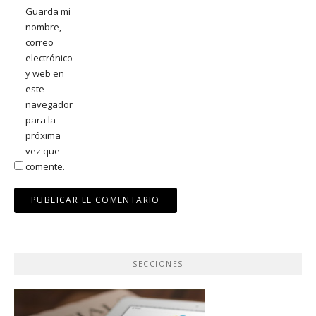
Guarda mi
nombre,
correo
electrónico
y web en
este
navegador
para la
próxima
vez que
comente.
SECCIONES