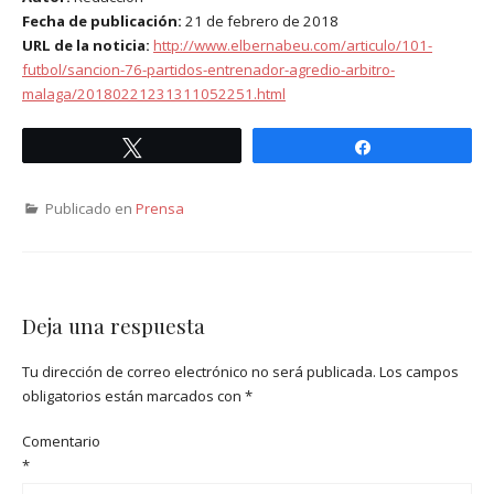
Fecha de publicación:
21 de febrero de 2018
URL de la noticia:
http://www.elbernabeu.com/articulo/101-
futbol/sancion-76-partidos-entrenador-agredio-arbitro-
malaga/20180221231311052251.html
Twittear
Compartir
Publicado en
Prensa
Deja una respuesta
Tu dirección de correo electrónico no será publicada.
Los campos
obligatorios están marcados con
*
Comentario
*