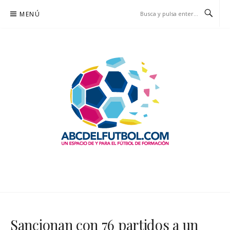
Saltar
MENÚ
al
contenido
ABCDELFUTBOL.COM
UN ESPACIO DE Y PARA EL FÚTBOL DE FORMACIÓN
Sancionan con 76 partidos a un