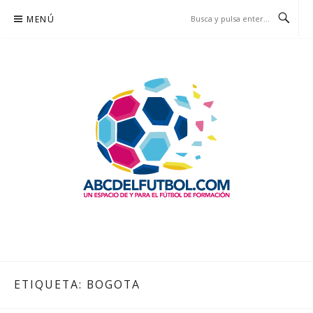
Saltar
MENÚ
al
contenido
ABCDELFUTBOL.COM
UN ESPACIO DE Y PARA EL FÚTBOL DE FORMACIÓN
ETIQUETA:
BOGOTA