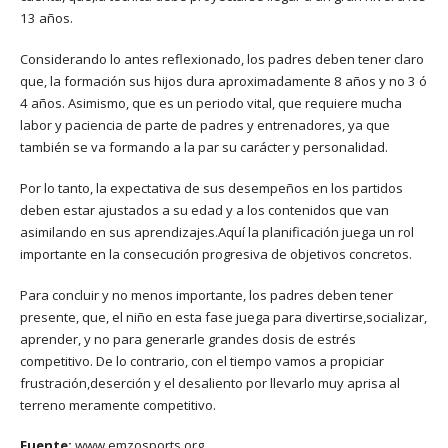
13 años.
Considerando lo antes reflexionado, los padres deben tener claro
que, la formación sus hijos dura aproximadamente 8 años y no 3 ó
4 años. Asimismo, que es un periodo vital, que requiere mucha
labor y paciencia de parte de padres y entrenadores, ya que
también se va formando a la par su carácter y personalidad.
Por lo tanto, la expectativa de sus desempeños en los partidos
deben estar ajustados a su edad y a los contenidos que van
asimilando en sus aprendizajes.Aquí la planificación juega un rol
importante en la consecución progresiva de objetivos concretos.
Para concluir y no menos importante, los padres deben tener
presente, que, el niño en esta fase juega para divertirse,socializar,
aprender, y no para generarle grandes dosis de estrés
competitivo. De lo contrario, con el tiempo vamos a propiciar
frustración,deserción y el desaliento por llevarlo muy aprisa al
terreno meramente competitivo.
Fuente:
www.emzosports.org