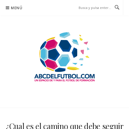
Saltar
MENÚ
al
contenido
ABCDELFUTBOL.COM
UN ESPACIO DE Y PARA EL FÚTBOL DE FORMACIÓN
¿Cual es el camino que debe seguir