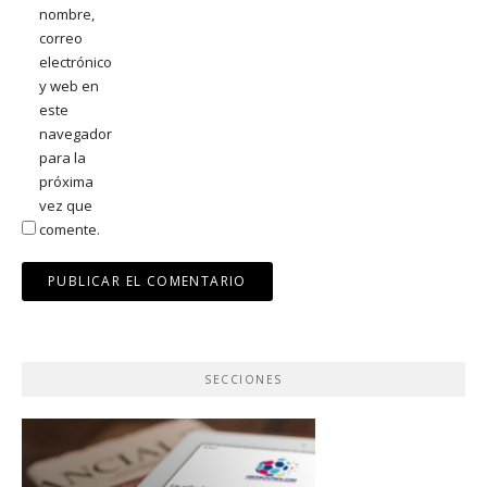
nombre,
correo
electrónico
y web en
este
navegador
para la
próxima
vez que
comente.
SECCIONES