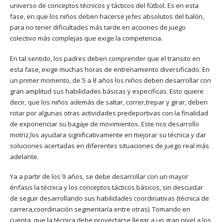
universo de conceptos técnicos y tácticos del fútbol. Es en esta
fase, en que los niños deben hacerse jefes absolutos del balón,
para no tener dificultades más tarde en acciones de juego
colectivo más complejas que exige la competencia.
En tal sentido, los padres deben comprender que el transito en
esta fase, exige muchas horas de entrenamiento diversificado. En
un primer momento, de 5 a 8 años los niños deben desarrollar con
gran amplitud sus habilidades básicas y especificas. Esto quiere
decir, que los niños además de saltar, correr,trepar y girar, deben
rotar por algunas otras actividades predeportivas con la finalidad
de exponenciar su bagaje de movimientos. Este rico desarrollo
motriz,los ayudara significativamente en mejorar su técnica y dar
soluciones acertadas en diferentes situaciones de juego real más
adelante.
Ya a partir de los 9 años, se debe desarrollar con un mayor
énfasis la técnica y los conceptos tácticos básicos, sin descuidar
de seguir desarrollando sus habilidades coordinativas (técnica de
carrera,coordinación segmentaría entre otras). Tomando en
cuenta, que,la técnica debe proyectarse llegar a un gran nivel a los