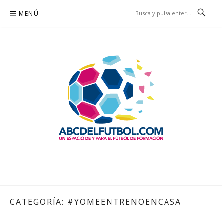
Saltar
MENÚ
al
contenido
ABCDELFUTBOL.COM
UN ESPACIO DE Y PARA EL FÚTBOL DE FORMACIÓN
CATEGORÍA:
#YOMEENTRENOENCASA