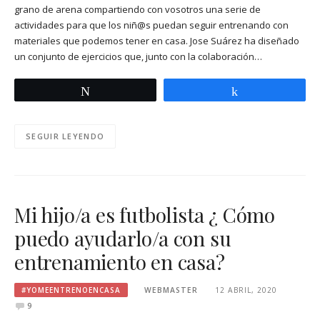
grano de arena compartiendo con vosotros una serie de
actividades para que los niñ@s puedan seguir entrenando con
materiales que podemos tener en casa. Jose Suárez ha diseñado
un conjunto de ejercicios que, junto con la colaboración…
Twittear
Compartir
SEGUIR LEYENDO
Mi hijo/a es futbolista ¿ Cómo
puedo ayudarlo/a con su
entrenamiento en casa?
#YOMEENTRENOENCASA
WEBMASTER
12 ABRIL, 2020
9