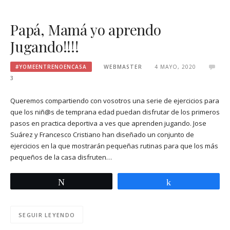
Papá, Mamá yo aprendo
Jugando!!!!
#YOMEENTRENOENCASA
WEBMASTER
4 MAYO, 2020
3
Queremos compartiendo con vosotros una serie de ejercicios para
que los niñ@s de temprana edad puedan disfrutar de los primeros
pasos en practica deportiva a ves que aprenden jugando. Jose
Suárez y Francesco Cristiano han diseñado un conjunto de
ejercicios en la que mostrarán pequeñas rutinas para que los más
pequeños de la casa disfruten…
Twittear
Compartir
SEGUIR LEYENDO